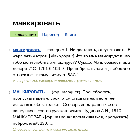
манкировать
Толкование
Перевод
Книги
манкировать
— manquer.1. Не доставать, отсутствовать. В
1
жарг. петиметров. [Минодора :] Что во мне манкирует и что
тебе меня любить ампеширует? Сумар. Мать совместница
дочери. // С. 1781 6 103. 2. Пренебрегать чем л., небрежно
относиться к кому , чему л. БАС 1 …
Исторический словарь галлицизмов русского языка
МАНКИРОВАТЬ
— (фр. manquer). Пренебрегать,
2
пропускать время, срок; отсутствовать на месте, не
исполнять обязательств. Словарь иностранных слов,
вошедших в состав русского языка. Чудинов А.Н., 1910.
МАНКИРОВАТЬ [фр. manquer промахиваться, пропускать]
небрежно&#8230; …
Словарь иностранных слов русского языка