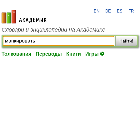
EN
DE
ES
FR
academic.ru
Словари и энциклопедии на Академике
Найти!
Толкования
Переводы
Книги
Игры ⚽